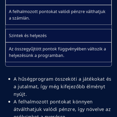
A felhalmozott pontokat valódi pénzre válthatjuk
a számlán.
Szintek és helyezés
Sweet Bonanza Candyland
JetX
Az összegyűjtött pontok függvényében változik a
helyezésünk a programban.
A hűségprogram összeköti a játékokat és
a jutalmat, így még kifejezőbb élményt
nyújt.
A felhalmozott pontokat könnyen
átválthatjuk valódi pénzre, így növelve az
esélyünket a nyerésre.