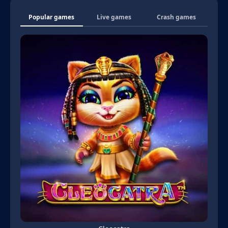
Popular games
Live games
Crash games