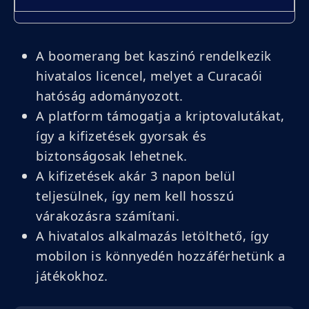
A boomerang bet kaszinó rendelkezik
hivatalos licencel, melyet a Curacaói
hatóság adományozott.
A platform támogatja a kriptovalutákat,
így a kifizetések gyorsak és
biztonságosak lehetnek.
A kifizetések akár 3 napon belül
teljesülnek, így nem kell hosszú
várakozásra számítani.
A hivatalos alkalmazás letölthető, így
mobilon is könnyedén hozzáférhetünk a
játékokhoz.