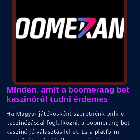
Minden, amit a boomerang bet
kaszinóról tudni érdemes
Ha Magyar játékosként szeretnénk online
kaszinózással foglalkozni, a boomerang bet
kaszinó jó választás lehet. Ez a platform