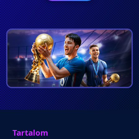
Tartalom