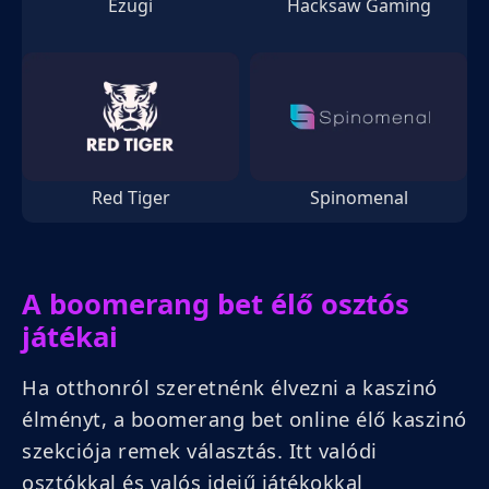
Ezugi
Hacksaw Gaming
Red Tiger
Spinomenal
A boomerang bet élő osztós
játékai
Ha otthonról szeretnénk élvezni a kaszinó
élményt, a boomerang bet online élő kaszinó
szekciója remek választás. Itt valódi
osztókkal és valós idejű játékokkal