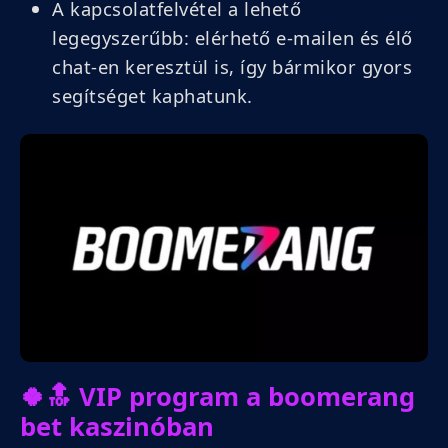
A kapcsolatfelvétel a lehető
legegyszerűbb: elérhető e-mailen és élő
chat-en keresztül is, így bármikor gyors
segítséget kaphatunk.
Monopoly Live
Rocket Dice
🍀🔝 VIP program a boomerang
bet kaszinóban