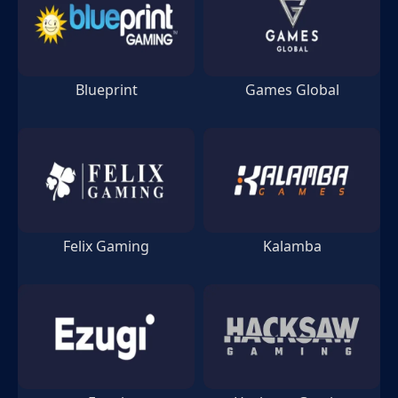
Blueprint
Games Global
Unlimited Blackjack
Spaceman
Felix Gaming
Kalamba