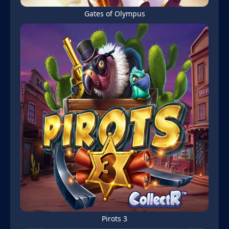
Gates of Olympus
Pirots 3