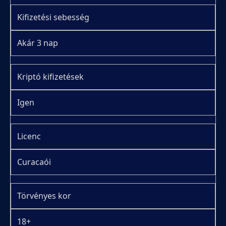
Kifizetési sebesség
Akár 3 nap
Kriptó kifizetések
Igen
Licenc
Curacaói
Törvényes kor
18+