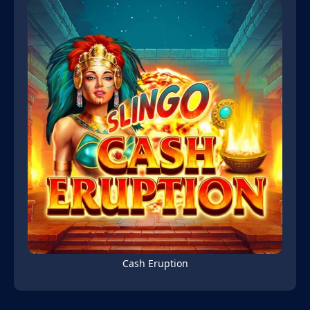
Cash Eruption