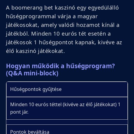
A boomerang bet kaszinó egy egyedülálló
hűségprogrammal várja a magyar
játékosokat, amely valódi hozamot kínál a
játékból. Minden 10 eurós tét esetén a
játékosok 1 hűségpontot kapnak, kivéve az
élő kaszinó játékokat.
Super Color Game
Pilot
Hogyan működik a hűségprogram?
(Q&A mini-block)
Hűségpontok gyűjtése
Minden 10 eurós téttel (kivéve az élő játékokat) 1
pont jár.
Pontok beváltása