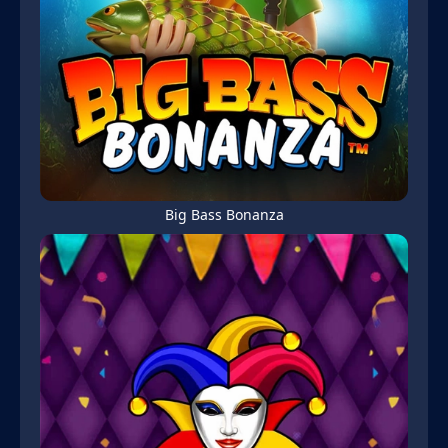
Big Bass Bonanza