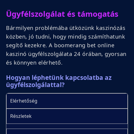
Ügyfélszolgálat és támogatás
Bármilyen problémába ütközünk kaszinózás
közben, jó tudni, hogy mindig számíthatunk
segítő kezekre. A boomerang bet online
kaszinó ügyfélszolgálata 24 órában, gyorsan
és könnyen elérhető.
Hogyan léphetünk kapcsolatba az
ügyfélszolgálattal?
Chicken Road
Mega Ball
Elérhetőség
Részletek