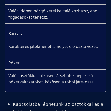
Valós időben pörgő kerékkel találkozhatsz, ahol
fogadásokat tehetsz.
Baccarat
Karakteres játékmenet, amelyet élő osztó vezet.
Póker
Valós osztókkal közösen játszhatsz népszerű
pókerváltozatokat, közösen a többi játékossal.
Kapcsolatba léphetünk az osztókkal és a