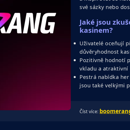
své sázky nebo dos
Jaké jsou zku
kasinem?
Uživatelé oceňují 
důvěryhodnost kas
Pozitivně hodnotí 
vkladu a atraktivní
Unlimited Blackjack
Aviator
Penalty Shoot Out
Treasure Island
Pestrá nabídka her 
jsou také velkými p
boomerang
Číst více: