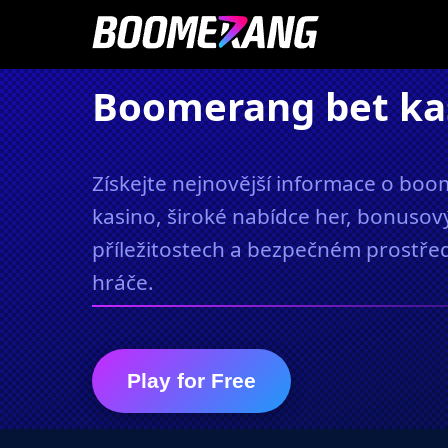
Boomerang bet ka
Získejte nejnovější informace o bo
kasino, široké nabídce her, bonusov
příležitostech a bezpečném prostřed
hráče.
Play for Free