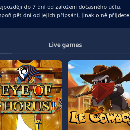
ejpozději do 7 dní od založení dočasného účtu.
poň pět dní od jejich připsání, jinak o ně přijdete
Live games