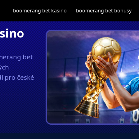
boomerang bet kasino
boomerang bet bonusy
sino
omerang bet
ých
í pro české