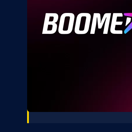
Immersive Roulette
Penalty Champion