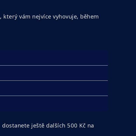
, který vám nejvíce vyhovuje, během
 dostanete ještě dalších 500 Kč na