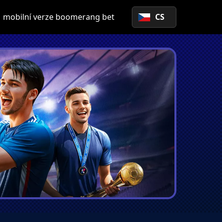
mobilní verze boomerang bet
CS