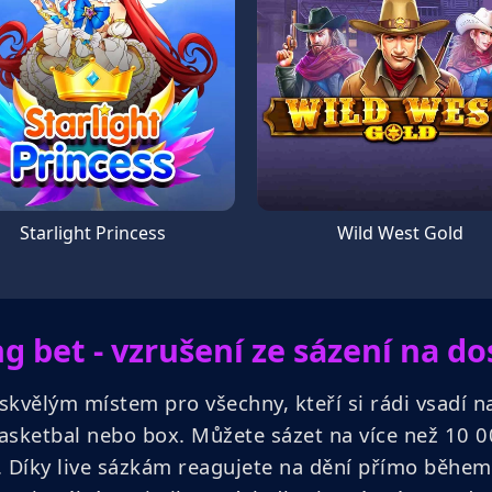
Starlight Princess
Wild West Gold
 bet - vzrušení ze sázení na d
kvělým místem pro všechny, kteří si rádi vsadí n
 basketbal nebo box. Můžete sázet na více než 10 0
í. Díky live sázkám reagujete na dění přímo během