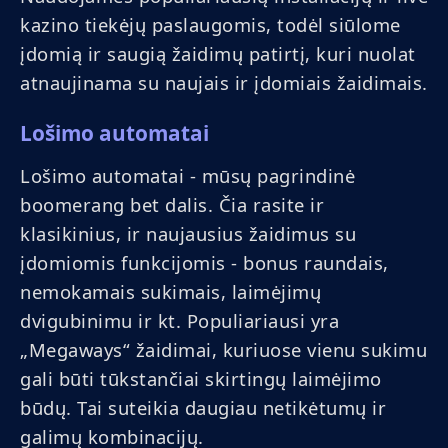
kazino tiekėjų paslaugomis, todėl siūlome
įdomią ir saugią žaidimų patirtį, kuri nuolat
atnaujinama su naujais ir įdomiais žaidimais.
Lošimo automatai
Lošimo automatai - mūsų pagrindinė
boomerang bet dalis. Čia rasite ir
klasikinius, ir naujausius žaidimus su
įdomiomis funkcijomis - bonus raundais,
Treasure Island
High Striker
nemokamais sukimais, laimėjimų
dvigubinimu ir kt. Populiariausi yra
„Megaways“ žaidimai, kuriuose vienu sukimu
gali būti tūkstančiai skirtingų laimėjimo
būdų. Tai suteikia daugiau netikėtumų ir
galimų kombinacijų.