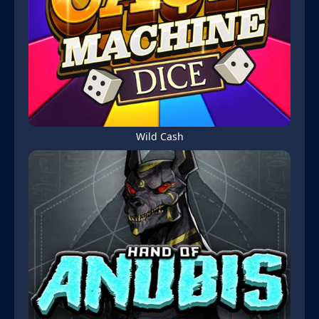
Wild Cash