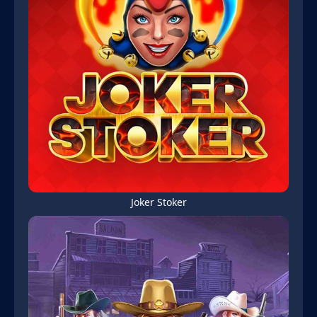
Joker Stoker