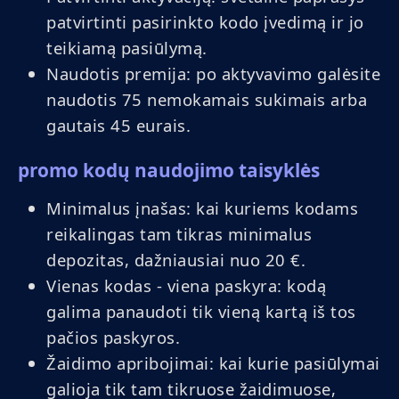
patvirtinti pasirinkto kodo įvedimą ir jo
teikiamą pasiūlymą.
Naudotis premija: po aktyvavimo galėsite
naudotis 75 nemokamais sukimais arba
gautais 45 eurais.
promo kodų naudojimo taisyklės
Minimalus įnašas: kai kuriems kodams
reikalingas tam tikras minimalus
depozitas, dažniausiai nuo 20 €.
Vienas kodas - viena paskyra: kodą
galima panaudoti tik vieną kartą iš tos
pačios paskyros.
Žaidimo apribojimai: kai kurie pasiūlymai
galioja tik tam tikruose žaidimuose,