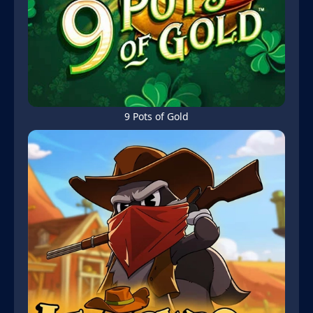
9 Pots of Gold