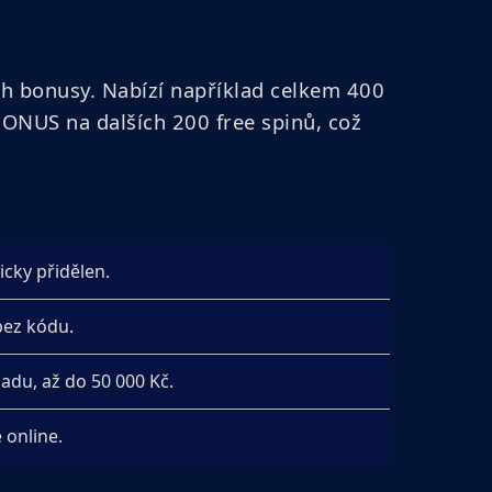
ch bonusy. Nabízí například celkem 400
ONUS na dalších 200 free spinů, což
cky přidělen.
bez kódu.
adu, až do 50 000 Kč.
 online.