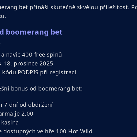
rang bet přináší skutečně skvělou příležitost. 
su.
od boomerang bet
č
a navíc 400 free spinů
ek 18. prosince 2025
 kódu PODPIS při registraci
nešní bonus od boomerang bet:
m 7 dní od obdržení
arma je 2,00
 kasina
je dostupných ve hře 100 Hot Wild