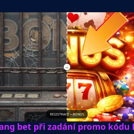
REGISTRACE + BONUS
ng bet při zadání promo kódu 