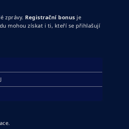
lé zprávy.
Registrační bonus
je
u mohou získat i ti, kteří se přihlašují
J
ace.