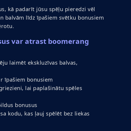
, kā padarīt jūsu spēļu pieredzi vēl
un balvām līdz īpašiem svētku bonusiem
ērotu.
sus var atrast boomerang
ēju laimēt ekskluzīvas balvas,
ar īpašiem bonusiem
iezieni, lai paplašinātu spēles
pildus bonusus
sa kodu, kas ļauj spēlēt bez liekas