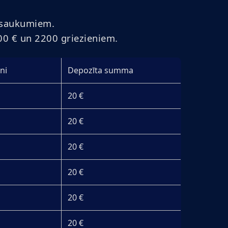
osaukumiem.
00 € un 2200 griezieniem.
ni
Depozīta summa
20 €
20 €
20 €
20 €
20 €
20 €