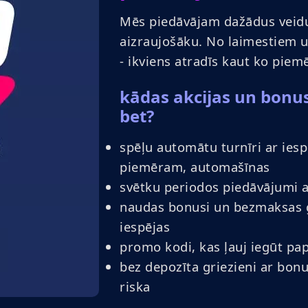
Mēs piedāvājam dažādus veidus
aizraujošāku. No laimestiem 
- ikviens atradīs kaut ko piem
kādas akcijas un bonu
bet?
spēļu automātu turnīri ar iesp
piemēram, automašīnas
svētku periodos piedāvājumi 
naudas bonusi un bezmaksas gr
iespējas
promo kodi, kas ļauj iegūt pa
bez depozīta griezieni ar bonu
riska