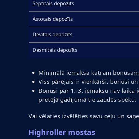
Septītais depozīts
Astotais depozīts
Devītais depozīts
Desmitais depozīts
Minimālā iemaksa katram bonusam 
Viss pārējais ir vienkārši: bonusi u
Bonusi par 1.-3. iemaksu nav laika 
pretējā gadījumā tie zaudēs spēku.
Vai vēlaties izvēlēties savu ceļu un sa
Highroller mostas