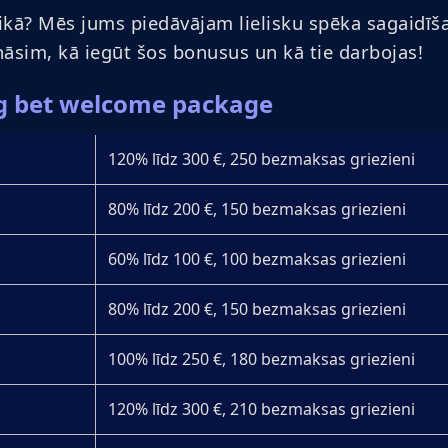
tikā? Mēs jums piedāvājam lielisku spēka sagaidī
āsim, kā iegūt šos bonusus un kā tie darbojas!
g bet welcome package
120% līdz 300 €, 250 bezmaksas griezieni
80% līdz 200 €, 150 bezmaksas griezieni
60% līdz 100 €, 100 bezmaksas griezieni
80% līdz 200 €, 150 bezmaksas griezieni
100% līdz 250 €, 180 bezmaksas griezieni
120% līdz 300 €, 210 bezmaksas griezieni