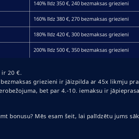
140% līdz 350 €, 240 bezmaksas griezieni
160% līdz 380 €, 270 bezmaksas griezieni
180% līdz 420 €, 300 bezmaksas griezieni
200% līdz 500 €, 350 bezmaksas griezieni
ir 20 €.
n bezmaksas griezieni ir jāizpilda ar 45x likmju pra
ierobežojuma, bet par 4.-10. iemaksu ir jāpieprasa
ņemt bonusu? Mēs esam šeit, lai palīdzētu jums sāk