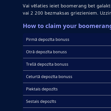
Vai vēlaties ieiet boomerang bet galak
vai 2 200 bezmaksas griezieniem. Uzzin
How to claim your boomeran
Pirmā depozīta bonuss
Otrā depozīta bonuss
Trešā depozīta bonuss
Ceturtā depozīta bonuss
Piektais depozīts
Sestais depozīts