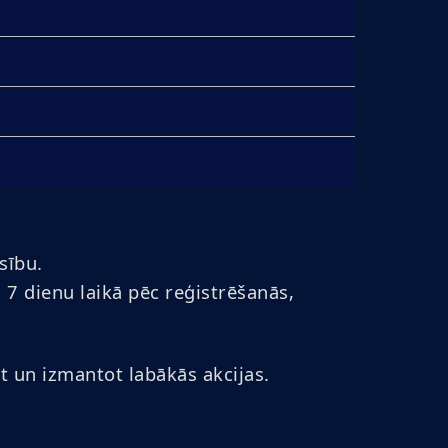
sību.
 7 dienu laikā pēc reģistrēšanās,
t un izmantot labākās akcijas.