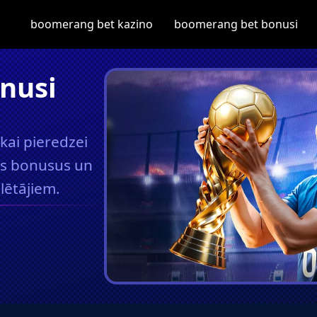
boomerang bet kazino
boomerang bet bonusi
nusi
ai pieredzei
os bonusus un
lētājiem.